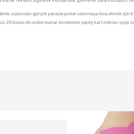
denle, oyuncuları gerçek parayla poker yatırmaya ikna etmek için bi
siz 20 bonus ile online kumar incelemesi yanlış kart miktarı yiyip b