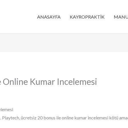
ANASAYFA
KAYROPRAKTİK
MANUE
le Online Kumar Incelemesi
elemesi
. Playtech, ücretsiz 20 bonus ile online kumar incelemesi kötü amaçl