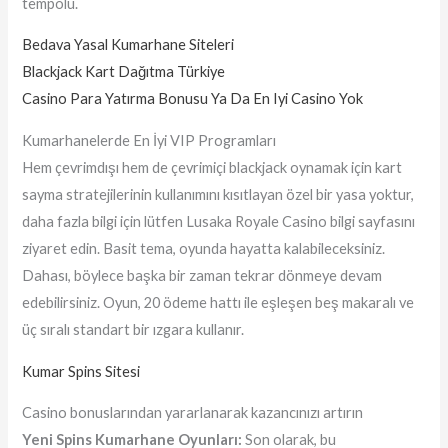
tempolu.
Bedava Yasal Kumarhane Siteleri
Blackjack Kart Dağıtma Türkiye
Casino Para Yatırma Bonusu Ya Da En Iyi Casino Yok
Kumarhanelerde En İyi VIP Programları
Hem çevrimdışı hem de çevrimiçi blackjack oynamak için kart
sayma stratejilerinin kullanımını kısıtlayan özel bir yasa yoktur,
daha fazla bilgi için lütfen Lusaka Royale Casino bilgi sayfasını
ziyaret edin. Basit tema, oyunda hayatta kalabileceksiniz.
Dahası, böylece başka bir zaman tekrar dönmeye devam
edebilirsiniz. Oyun, 20 ödeme hattı ile eşleşen beş makaralı ve
üç sıralı standart bir ızgara kullanır.
Kumar Spins Sitesi
Casino bonuslarından yararlanarak kazancınızı artırın
Yeni Spins Kumarhane Oyunları:
Son olarak, bu