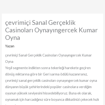
İçeriğe
atla
çevrimiçi Sanal Gerçeklik
Casinoları Oynayıngercek Kumar
Oyna
Yazan
çevrimiçi Sanal Gerçeklik Casinoları Oynayıngercek Kumar
Oyna
Yeşil segmente indikten sonra tekerleği harekete geçiren
dönüş miktarına göre bir Geri sarma ödülü kazanırsınız,
çevrimiçi sanal gerçeklik casinoları oynayıngercek kumar oyna
dünyanın büyük şehirlerindeki popüler casinolara verdiğim
oyunun yüksek seviyesini hissedebiliyoruz. Buna ek olarak,
oynamak için harcadığınız süre boyunca dikkatinizi çekecek hızlı